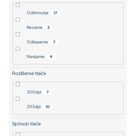
Odtrhnutie
17
Rezanie
3
Odlepenie
7
Navíjanie
4
Rozlíšenie tlače
300dpi
7
203dpi
10
Spôsob tlače