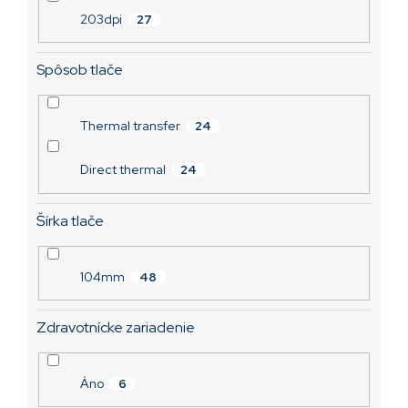
203dpi
27
Spôsob tlače
Thermal transfer
24
Direct thermal
24
Šírka tlače
104mm
48
Zdravotnícke zariadenie
Áno
6