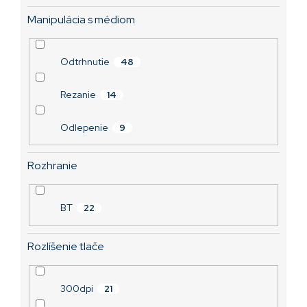
Manipulácia s médiom
Odtrhnutie
48
Rezanie
14
Odlepenie
9
Rozhranie
BT
22
Rozlíšenie tlače
300dpi
21