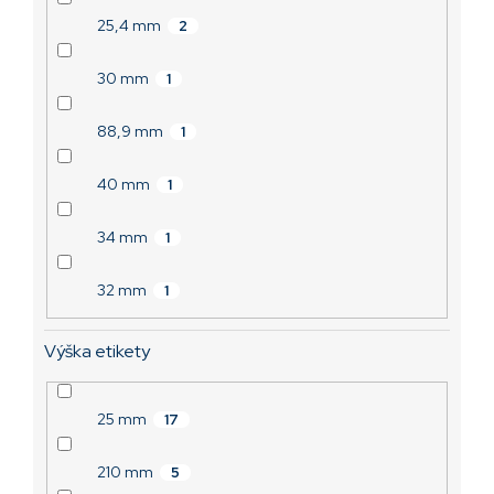
25,4 mm
2
30 mm
1
88,9 mm
1
40 mm
1
34 mm
1
32 mm
1
Výška etikety
25 mm
17
210 mm
5