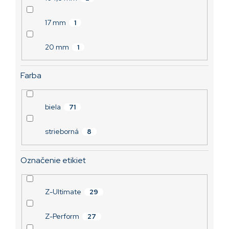
17 mm
1
20 mm
1
Farba
biela
71
strieborná
8
Označenie etikiet
Z-Ultimate
29
Z-Perform
27