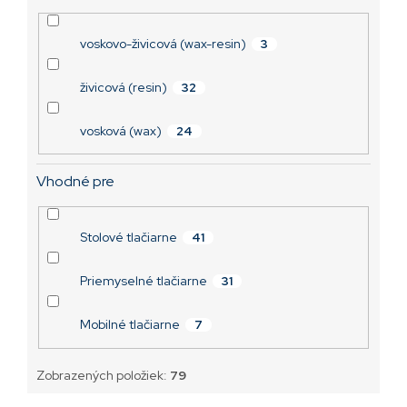
voskovo-živicová (wax-resin)
3
živicová (resin)
32
vosková (wax)
24
Vhodné pre
Stolové tlačiarne
41
Priemyselné tlačiarne
31
Mobilné tlačiarne
7
Zobrazených položiek:
79