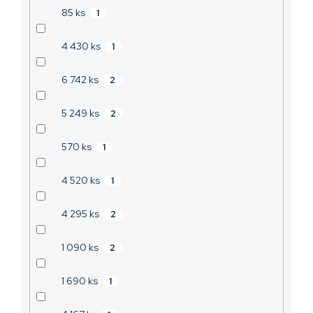
85 ks
1
4 430 ks
1
6 742 ks
2
5 249 ks
2
570 ks
1
4 520 ks
1
4 295 ks
2
1 090 ks
2
1 690 ks
1