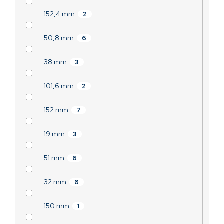
152,4 mm
2
50,8 mm
6
38 mm
3
101,6 mm
2
152 mm
7
19 mm
3
51 mm
6
32 mm
8
150 mm
1