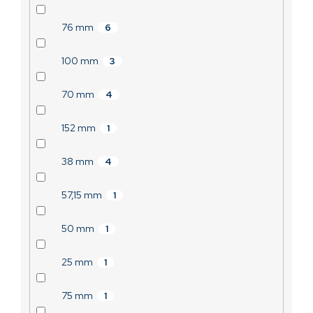
76 mm
6
100 mm
3
70 mm
4
152 mm
1
38 mm
4
57,15 mm
1
50 mm
1
25 mm
1
75 mm
1