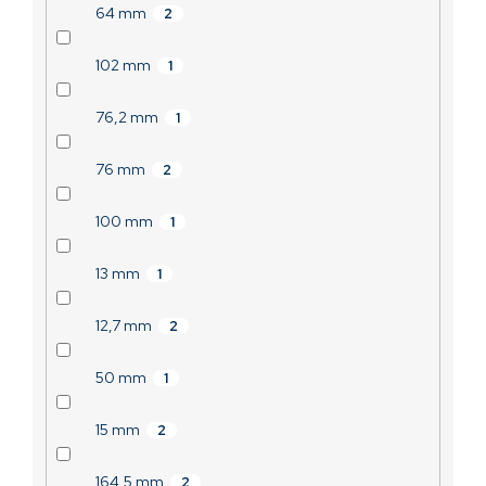
64 mm
2
102 mm
1
76,2 mm
1
76 mm
2
100 mm
1
13 mm
1
12,7 mm
2
50 mm
1
15 mm
2
164,5 mm
2