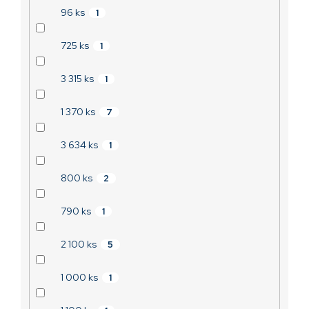
96 ks
1
725 ks
1
3 315 ks
1
1 370 ks
7
3 634 ks
1
800 ks
2
790 ks
1
2 100 ks
5
1 000 ks
1