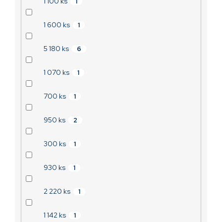
1 100 ks
1
1 600 ks
1
5 180 ks
6
1 070 ks
1
700 ks
1
950 ks
2
300 ks
1
930 ks
1
2 220 ks
1
1 142 ks
1