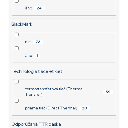
áno
24
BlackMark
nie
78
áno
1
Technológia tlače etikiet
termotransferová tlač (Thermal
59
Transfer)
priama tlač (Direct Thermal)
20
Odporúčaná TTR páska