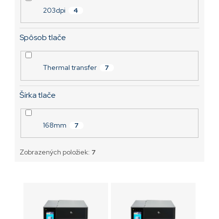
203dpi
4
Spôsob tlače
Thermal transfer
7
Šírka tlače
168mm
7
Zobrazených položiek:
7