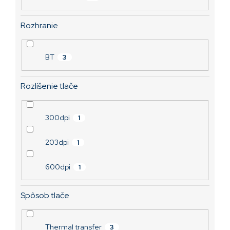
Rozhranie
BT
3
Rozlíšenie tlače
300dpi
1
203dpi
1
600dpi
1
Spôsob tlače
Thermal transfer
3