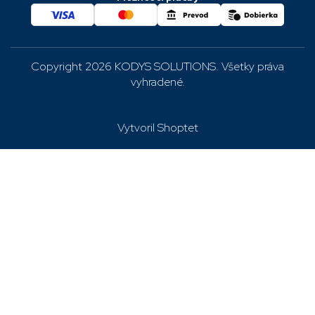
Reklamácie a vrátenie
Copyright 2026
KODYS SOLUTIONS
. Všetky práva
vyhradené.
Vytvoril Shoptet