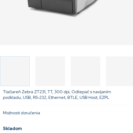
Tlačiareň Zebra ZT231, TT, 300 dpi, Odliepač s navíjaním
podkladu, USB, RS-232, Ethernet, BTLE, USB Host, EZPL
Možnosti doručenia
Skladom