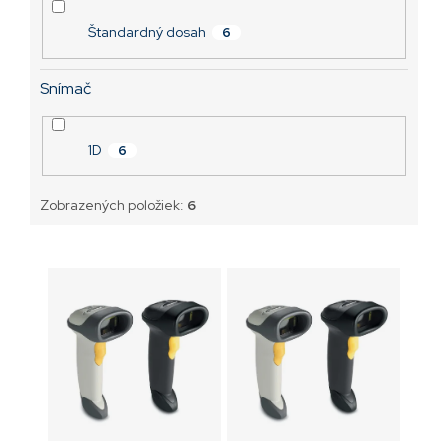
Štandardný dosah
6
Snímač
1D
6
Zobrazených položiek:
6