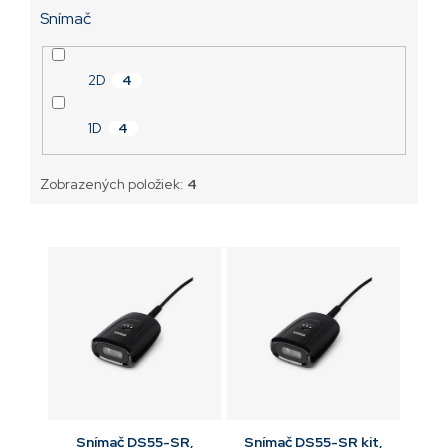
Snímač
2D
4
1D
4
Zobrazených položiek:
4
Snímač DS55-SR,
Snímač DS55-SR kit,