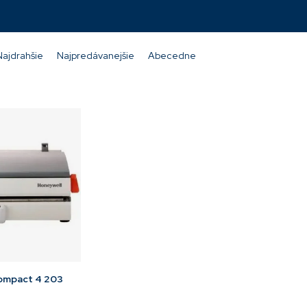
Najdrahšie
Najpredávanejšie
Abecedne
Compact 4 203