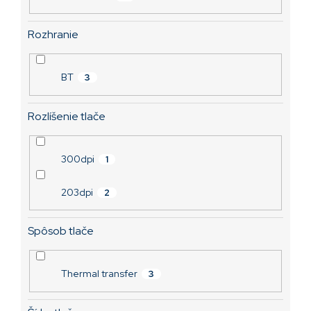
Rozhranie
BT
3
Rozlíšenie tlače
300dpi
1
203dpi
2
Spôsob tlače
Thermal transfer
3