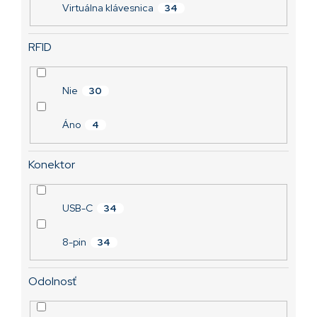
Virtuálna klávesnica
34
RFID
Nie
30
Áno
4
Konektor
USB-C
34
8-pin
34
Odolnosť