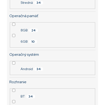
Stredná
34
Operačná pamäť
8GB
24
6GB
10
Operačný systém
Android
34
Rozhranie
BT
34