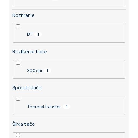
Rozhranie
BT
1
Rozlíšenie tlače
300dpi
1
Spôsob tlače
Thermal transfer
1
Šírka tlače