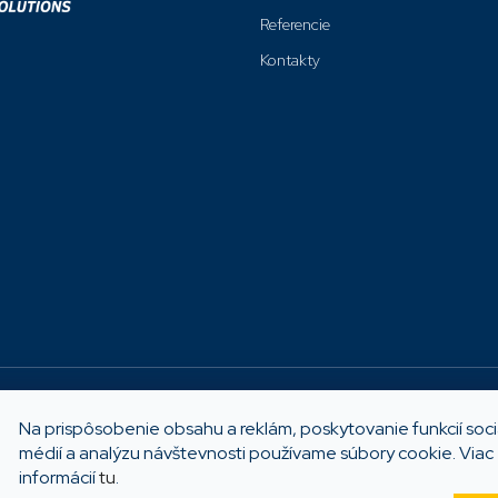
Referencie
Kontakty
Možnosti platby
Na prispôsobenie obsahu a reklám, poskytovanie funkcií soc
médií a analýzu návštevnosti používame súbory cookie. Viac
informácií
tu
.