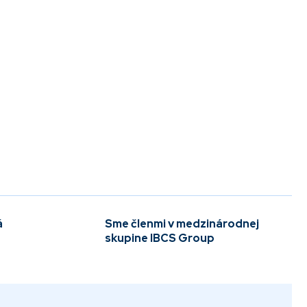
á
Sme členmi v medzinárodnej
skupine IBCS Group