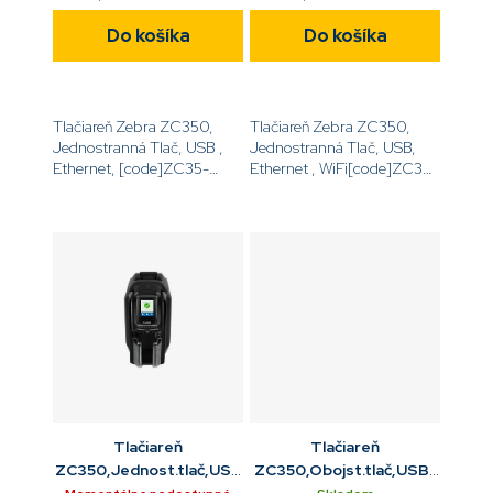
Do košíka
Do košíka
Tlačiareň Zebra ZC350,
Tlačiareň Zebra ZC350,
Jednostranná Tlač, USB ,
Jednostranná Tlač, USB,
Ethernet, [code]ZC35-
Ethernet , WiFi[code]ZC35-
000C000EM00[/code]
000W000EM00[/code]
Tlačiareň
Tlačiareň
ZC350,Jednost.tlač,USB
ZC350,Obojst.tlač,USB ,