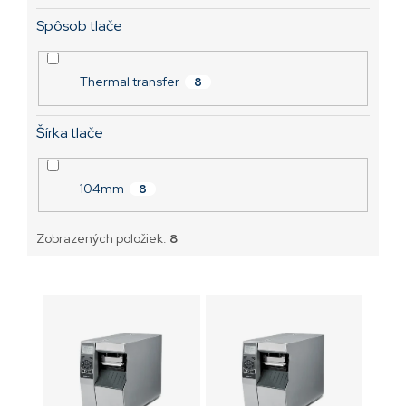
Spôsob tlače
Thermal transfer
8
Šírka tlače
104mm
8
Zobrazených položiek:
8