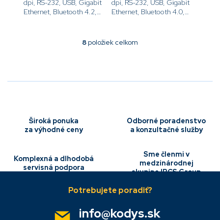
dpi, RS-232, USB, Gigabit
dpi, RS-232, USB, Gigabit
Ethernet, Bluetooth 4.2,
Ethernet, Bluetooth 4.0,
WiFi 802.11 AC, Tear, Mono,
Rezač, Mono,
ZPL[code]ZT51043-
ZPL[code]ZT51043-
T0EC000Z[/code]
T1E0000Z[/code]
8
položiek celkom
O
v
l
á
d
a
c
i
e
Široká ponuka
Odborné poradenstvo
p
za výhodné ceny
a konzultačné služby
r
v
Sme členmi v
k
Komplexná a dlhodobá
medzinárodnej
y
servisná podpora
skupine IBCS Group
Z
v
á
ý
p
p
i
ä
info
@
kodys.sk
s
t