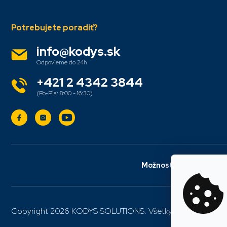
info
@
kodys.sk
+421 2 4342 3844
Možnosti dopravy
Copyright 2026
KODYS SOLUTIONS
. Všetky práva vyhrade