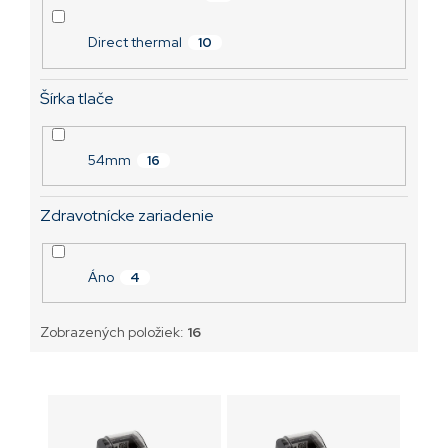
Direct thermal
10
Šírka tlače
54mm
16
Zdravotnícke zariadenie
Áno
4
Zobrazených položiek:
16