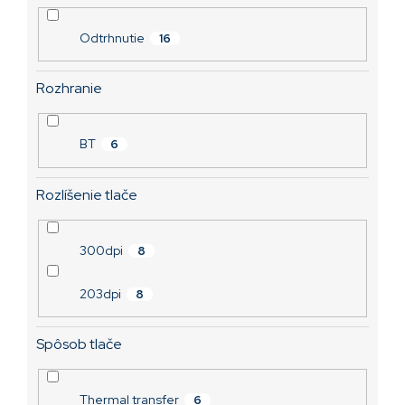
Odtrhnutie
16
Rozhranie
BT
6
Rozlíšenie tlače
300dpi
8
203dpi
8
Spôsob tlače
Thermal transfer
6