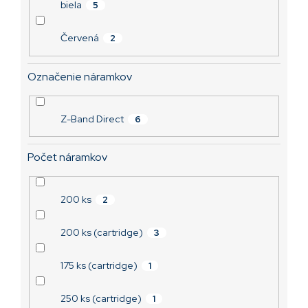
biela
5
Červená
2
Označenie náramkov
Z-Band Direct
6
Počet náramkov
200 ks
2
200 ks (cartridge)
3
175 ks (cartridge)
1
250 ks (cartridge)
1