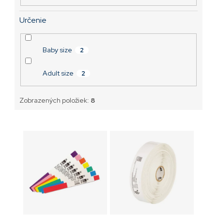
Určenie
Baby size
2
Adult size
2
Zobrazených položiek:
8