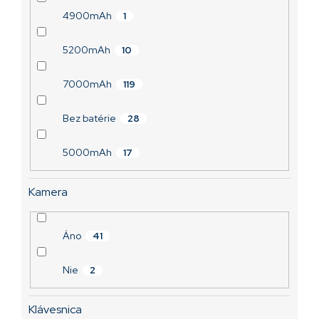
4900mAh
1
5200mAh
10
7000mAh
119
Bez batérie
28
5000mAh
17
Kamera
Áno
41
Nie
2
Klávesnica