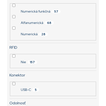
Numerická funkčná
57
Alfanumerická
68
Numerická
28
RFID
Nie
157
Konektor
USB-C
5
Odolnosť