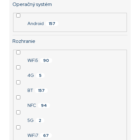
Operačný systém
Android
157
Rozhranie
WiFi5
90
4G
5
BT
157
NFC
94
5G
2
WiFi7
67