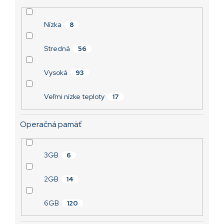
Nízka
8
Stredná
56
Vysoká
93
Veľmi nízke teploty
17
Operačná pamäť
3GB
6
2GB
14
6GB
120