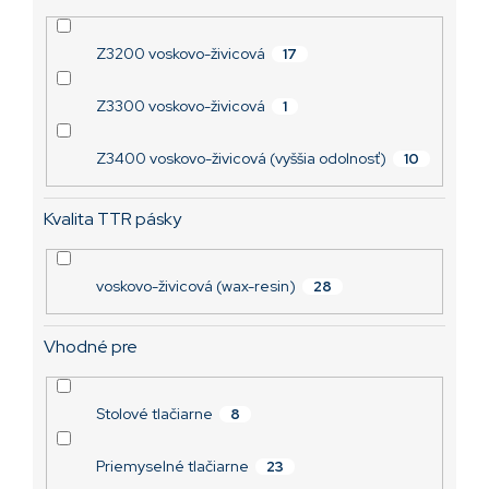
Z3200 voskovo-živicová
17
Z3300 voskovo-živicová
1
Z3400 voskovo-živicová (vyššia odolnosť)
10
Kvalita TTR pásky
voskovo-živicová (wax-resin)
28
Vhodné pre
Stolové tlačiarne
8
Priemyselné tlačiarne
23