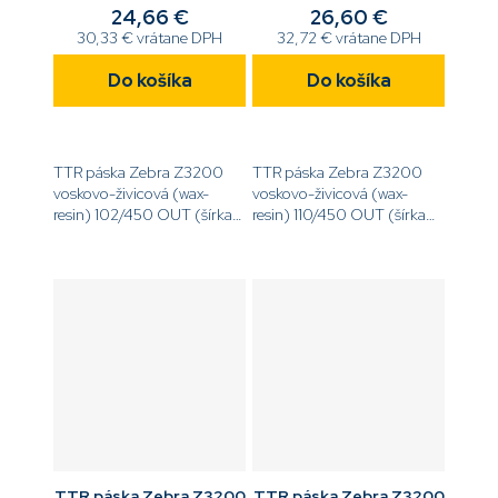
24,66 €
26,60 €
30,33 € vrátane DPH
32,72 € vrátane DPH
Do košíka
Do košíka
TTR páska Zebra Z3200
TTR páska Zebra Z3200
voskovo-živicová (wax-
voskovo-živicová (wax-
resin) 102/450 OUT (šírka
resin) 110/450 OUT (šírka
102 mm, dĺžka 450 m,
110 mm, dĺžka 450 m, návin
návin OUT)
OUT)
[code]03200BK10245[/code]
[code]03200BK11045[/code]
TTR páska Zebra Z3200
TTR páska Zebra Z3200