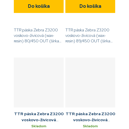
Do košíka
Do košíka
TTR páska Zebra Z3200
TTR páska Zebra Z3200
voskovo-živicová (wax-
voskovo-živicová (wax-
resin) 80/450 OUT (šírka
resin) 89/450 OUT (šírka
80 mm, dĺžka 450 m, návin
89 mm, dĺžka 450 m, návin
OUT)
OUT)
[code]03200BK08045[/code]
[code]03200BK08945[/code]
TTR páska Zebra Z3200
TTR páska Zebra Z3200
voskovo-živicová
voskovo-živicová
102/450 OUT
110/450 OUT
Skladom
Skladom