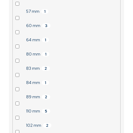
57 mm
1
60 mm
3
64 mm
1
80 mm
1
83 mm
2
84 mm
1
89 mm
2
110 mm
5
102 mm
2