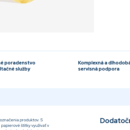
é poradenstvo
Komplexná a dlhodob
ltačné služby
servisná podpora
Dodatoč
 označenia produktov. S
papierové štítky využívať v