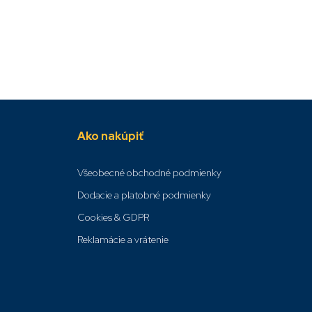
Ako nakúpiť
Všeobecné obchodné podmienky
Dodacie a platobné podmienky
Cookies & GDPR
Reklamácie a vrátenie