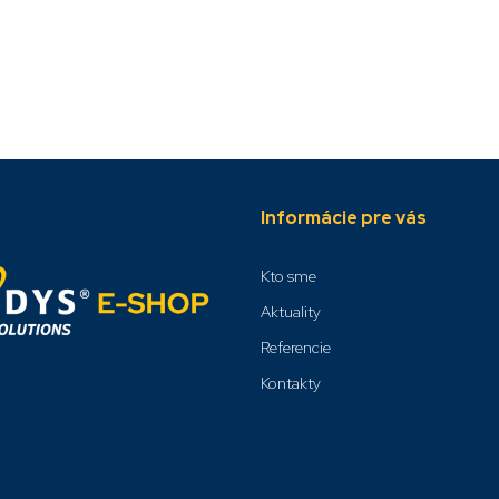
Informácie pre vás
Kto sme
Aktuality
Referencie
Kontakty