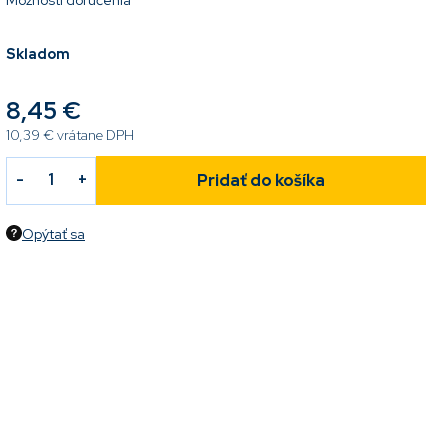
Možnosti doručenia
Skladom
8,45 €
10,39 € vrátane DPH
Pridať do košíka
Opýtať sa