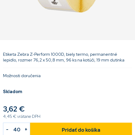
Etiketa Zebra Z-Perform 1000D, biely termo, permanentné
lepidlo, rozmer 76,2 x 50,8 mm, 96 ks na kotúči, 19 mm dutinka
Možnosti doručenia
Skladom
3,62 €
4,45 € vrátane DPH
Pridať do košíka