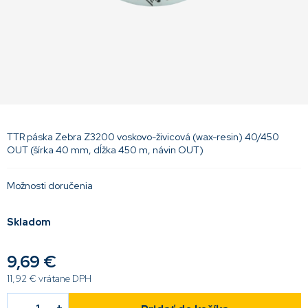
TTR páska Zebra Z3200 voskovo-živicová (wax-resin) 40/450
OUT (šírka 40 mm, dĺžka 450 m, návin OUT)
Možnosti doručenia
Skladom
9,69 €
11,92 € vrátane DPH