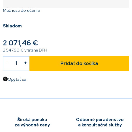
Možnosti doručenia
Skladom
2 071,46 €
2 547,90 €
vrátane DPH
Pridať do košíka
Opýtať sa
Široká ponuka
Odborné poradenstvo
za výhodné ceny
a konzultačné služby