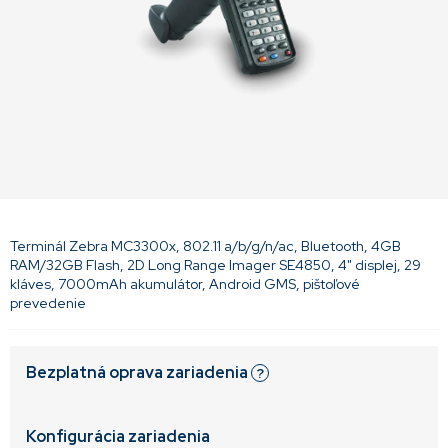
Terminál Zebra MC3300x, 802.11 a/b/g/n/ac, Bluetooth, 4GB
RAM/32GB Flash, 2D Long Range Imager SE4850, 4" displej, 29
kláves, 7000mAh akumulátor, Android GMS, pištoľové
prevedenie
Bezplatná oprava zariadenia
?
Konfigurácia zariadenia