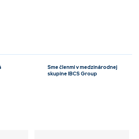
á
Sme členmi v medzinárodnej
skupine IBCS Group