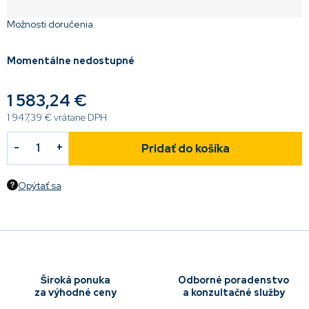
Možnosti doručenia
Momentálne nedostupné
1 583,24 €
1 947,39 €
vrátane DPH
Pridať do košíka
Opýtať sa
Široká ponuka
Odborné poradenstvo
za výhodné ceny
a konzultačné služby