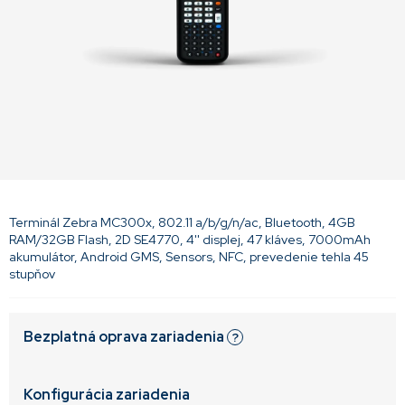
Terminál Zebra MC300x, 802.11 a/b/g/n/ac, Bluetooth, 4GB
RAM/32GB Flash, 2D SE4770, 4'' displej, 47 kláves, 7000mAh
akumulátor, Android GMS, Sensors, NFC, prevedenie tehla 45
stupňov
Bezplatná oprava zariadenia
?
Konfigurácia zariadenia