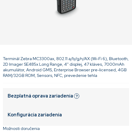
Terminál Zebra MC3300ax, 802.11 a/b/g/n/AX (Wi-Fi 6), Bluetooth,
2D Imager SE485x Long Range, 4'' displej, 47 kláves, 7000mAh
akumulátor, Android GMS, Enterprise Browser pre-licensed, 4GB
RAM/32GB ROM, Sensors, NFC, prevedenie tehla
Bezplatná oprava zariadenia
?
Konfigurácia zariadenia
Možnosti doručenia