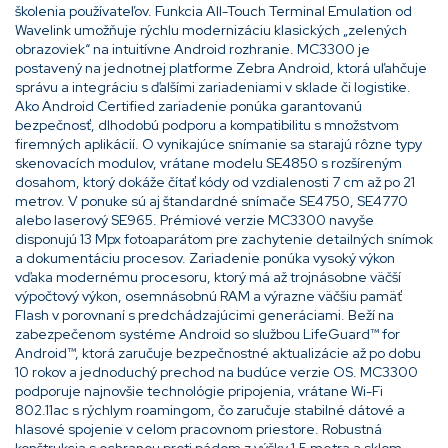
školenia používateľov. Funkcia All-Touch Terminal Emulation od
Wavelink umožňuje rýchlu modernizáciu klasických „zelených
obrazoviek“ na intuitívne Android rozhranie. MC3300 je
postavený na jednotnej platforme Zebra Android, ktorá uľahčuje
správu a integráciu s ďalšími zariadeniami v sklade či logistike.
Ako Android Certified zariadenie ponúka garantovanú
bezpečnosť, dlhodobú podporu a kompatibilitu s množstvom
firemných aplikácií. O vynikajúce snímanie sa starajú rôzne typy
skenovacích modulov, vrátane modelu SE4850 s rozšíreným
dosahom, ktorý dokáže čítať kódy od vzdialenosti 7 cm až po 21
metrov. V ponuke sú aj štandardné snímače SE4750, SE4770
alebo laserový SE965. Prémiové verzie MC3300 navyše
disponujú 13 Mpx fotoaparátom pre zachytenie detailných snímok
a dokumentáciu procesov. Zariadenie ponúka vysoký výkon
vďaka modernému procesoru, ktorý má až trojnásobne väčší
výpočtový výkon, osemnásobnú RAM a výrazne väčšiu pamäť
Flash v porovnaní s predchádzajúcimi generáciami. Beží na
zabezpečenom systéme Android so službou LifeGuard™ for
Android™, ktorá zaručuje bezpečnostné aktualizácie až po dobu
10 rokov a jednoduchý prechod na budúce verzie OS. MC3300
podporuje najnovšie technológie pripojenia, vrátane Wi-Fi
802.11ac s rýchlym roamingom, čo zaručuje stabilné dátové a
hlasové spojenie v celom pracovnom priestore. Robustná
konštrukcia s ochranou proti pádom z výšky 1,5 metra a sklom