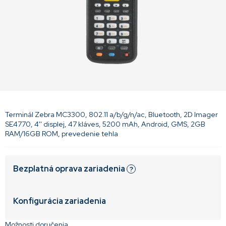
Terminál Zebra MC3300, 802.11 a/b/g/n/ac, Bluetooth, 2D Imager
SE4770, 4'' displej, 47 kláves, 5200 mAh, Android, GMS, 2GB
RAM/16GB ROM, prevedenie tehla
Bezplatná oprava zariadenia
?
Konfigurácia zariadenia
Možnosti doručenia