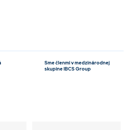
á
Sme členmi v medzinárodnej
skupine IBCS Group