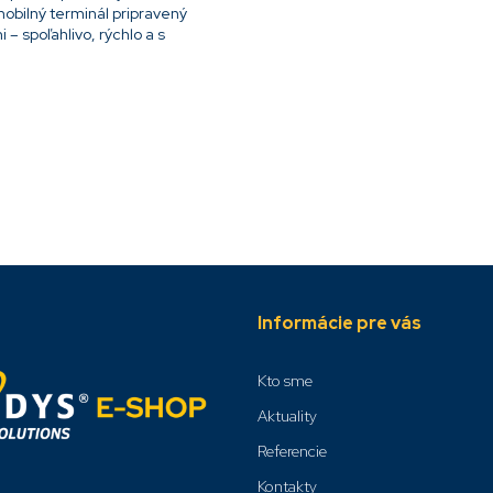
obilný terminál pripravený
– spoľahlivo, rýchlo a s
Informácie pre vás
Kto sme
Aktuality
Referencie
Kontakty