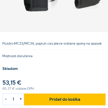
Púzdro MC33/MC34, popruh cez plece vrátane spony na opasok
Možnosti doručenia
Skladom
53,15 €
65,37 € vrátane DPH
Pridať do košíka