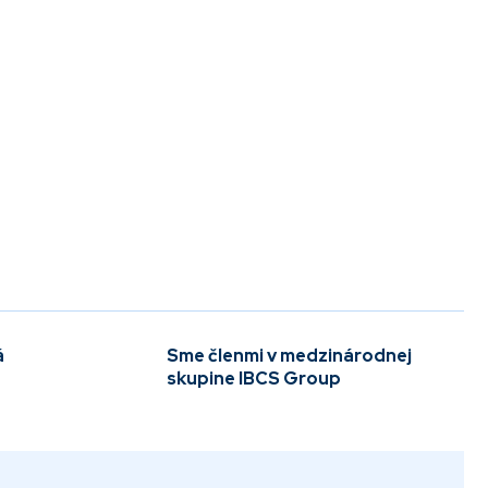
á
Sme členmi v medzinárodnej
skupine IBCS Group