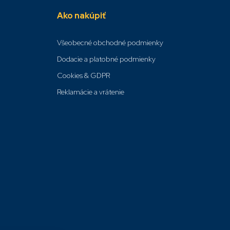
Ako nakúpiť
Všeobecné obchodné podmienky
Dodacie a platobné podmienky
Cookies & GDPR
Reklamácie a vrátenie