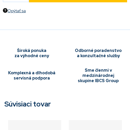
Opýtať sa
Široká ponuka
Odborné poradenstvo
za výhodné ceny
a konzultačné služby
Sme členmi v
Komplexná a dlhodobá
medzinárodnej
servisná podpora
skupine IBCS Group
Súvisiaci tovar