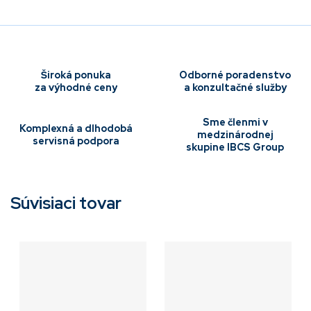
Široká ponuka
Odborné poradenstvo
za výhodné ceny
a konzultačné služby
Sme členmi v
Komplexná a dlhodobá
medzinárodnej
servisná podpora
skupine IBCS Group
Súvisiaci tovar