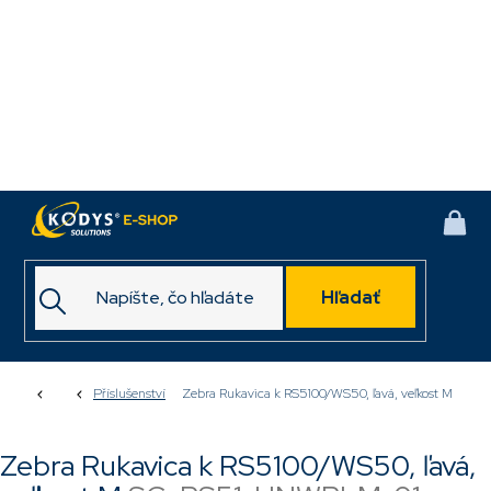
Prejsť
na
obsah
NÁK
KOŠ
Hľadať
Domov
Příslušenství
Zebra Rukavica k RS5100/WS50, ľavá, veľkost M
Zebra Rukavica k RS5100/WS50, ľavá,