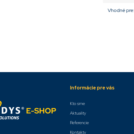
Vhodné pre
Informácie pre vás
Kto sme
Aktuality
Referencie
Kontakty