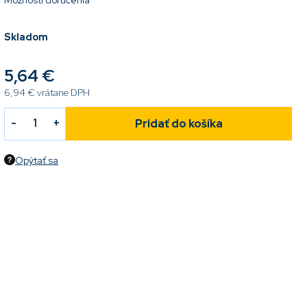
Možnosti doručenia
Skladom
5,64 €
6,94 € vrátane DPH
Pridať do košíka
Opýtať sa