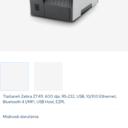
Tlačiareň Zebra ZT411, 600 dpi, RS-232, USB, 10/100 Ethernet,
Bluetooth 4.1/MFi, USB Host, EZPL
Možnosti doručenia