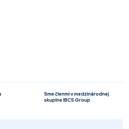
á
Sme členmi v medzinárodnej
skupine IBCS Group