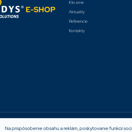
Kto sme
Aktuality
Referencie
Kontakty
Možnosti platby
Na prispôsobenie obsahu a reklám, poskytovanie funkcií soc