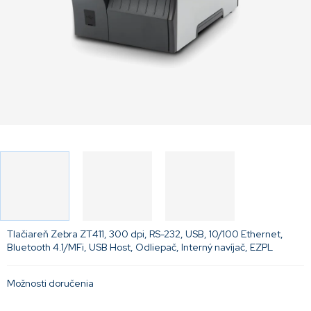
Tlačiareň Zebra ZT411, 300 dpi, RS-232, USB, 10/100 Ethernet,
Bluetooth 4.1/MFi, USB Host, Odliepač, Interný navíjač, EZPL
Možnosti doručenia