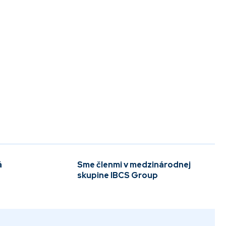
á
Sme členmi v medzinárodnej
skupine IBCS Group