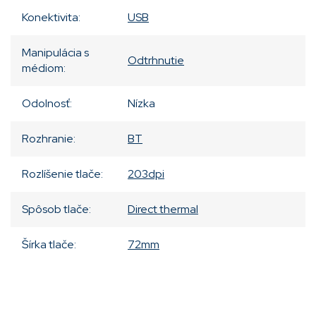
Konektivita
:
USB
Manipulácia s
Odtrhnutie
médiom
:
Odolnosť
:
Nízka
Rozhranie
:
BT
Rozlíšenie tlače
:
203dpi
Spôsob tlače
:
Direct thermal
Šírka tlače
:
72mm
Pridať komentár