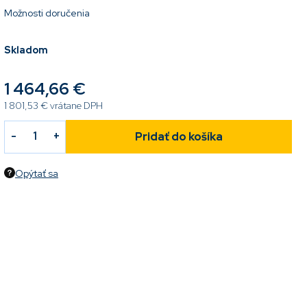
Možnosti doručenia
Skladom
1 464,66 €
1 801,53 € vrátane DPH
Pridať do košíka
Opýtať sa