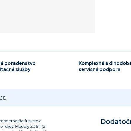
é poradenstvo
Komplexná a dlhodob
ltačné služby
servisná podpora
(1)
Dodatoč
jmodernejšie funkcie a
o rokov. Modely ZD611 (2