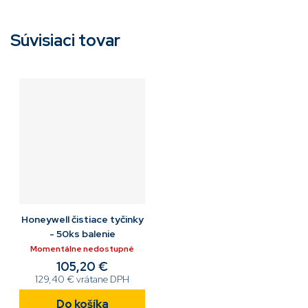
Súvisiaci tovar
Honeywell čistiace tyčinky
- 50ks balenie
Momentálne nedostupné
105,20 €
129,40 € vrátane DPH
Do košíka