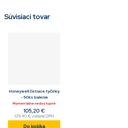
Súvisiaci tovar
Honeywell čistiace tyčinky
- 50ks balenie
Momentálne nedostupné
105,20 €
129,40 € vrátane DPH
Do košíka