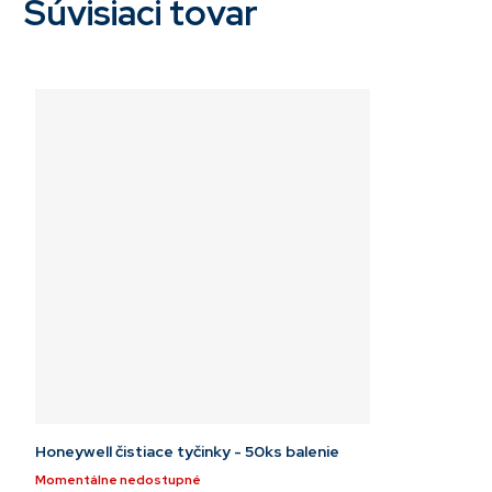
Súvisiaci tovar
Honeywell čistiace tyčinky - 50ks balenie
Momentálne nedostupné