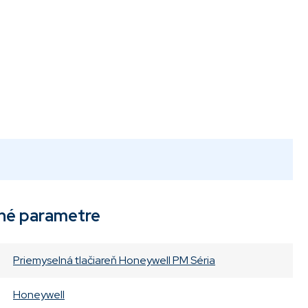
né parametre
Priemyselná tlačiareň Honeywell PM Séria
Honeywell