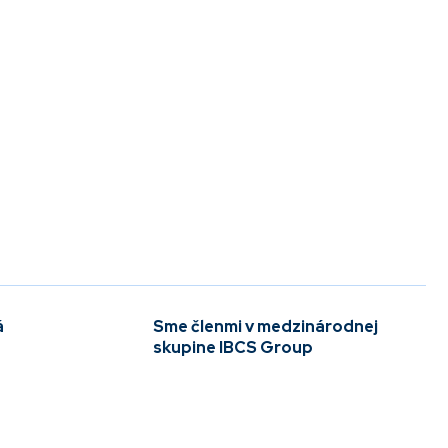
á
Sme členmi v medzinárodnej
skupine IBCS Group