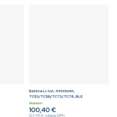
Batéria Li-Ion, 4400mAh,
TC53/TC58/TC73/TC78, BLE
Skladom
100,40 €
123,49 € vrátane DPH