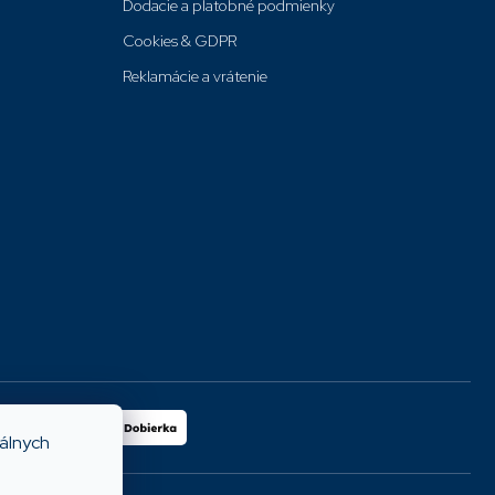
Dodacie a platobné podmienky
Cookies & GDPR
Reklamácie a vrátenie
iálnych