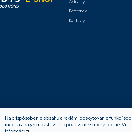
Aktuality
Referencie
Kontakty
Možnosti platby
Na prispôsobenie obsahu a reklám, poskytovanie funkcií soc
médií a analýzu návštevnosti používame súbory cookie. Viac
informácií
tu
.