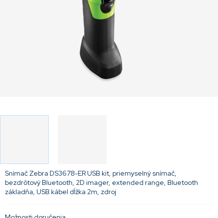
Snímač Zebra DS3678-ER USB kit, priemyselný snímač,
bezdrôtový Bluetooth, 2D imager, extended range, Bluetooth
základňa, USB kábel dĺžka 2m, zdroj
Možnosti doručenia