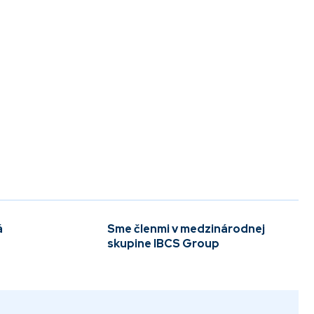
á
Sme členmi v medzinárodnej
skupine IBCS Group