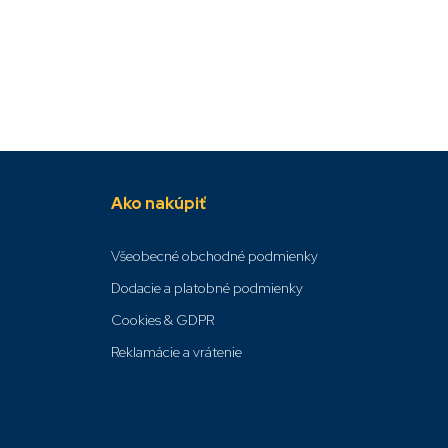
Ako nakúpiť
Všeobecné obchodné podmienky
Dodacie a platobné podmienky
Cookies & GDPR
Reklamácie a vrátenie