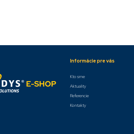
Informácie pre vás
Kto sme
Aktuality
Referencie
Kontakty