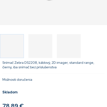
Snímač Zebra DS2208, káblový, 2D imager, standard range,
čierny, iba snímač bez príslušenstva
Možnosti doručenia
Skladom
78,89 €