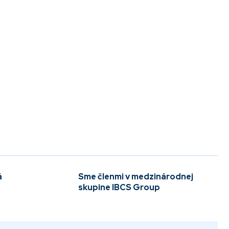
á
Sme členmi v medzinárodnej
skupine IBCS Group