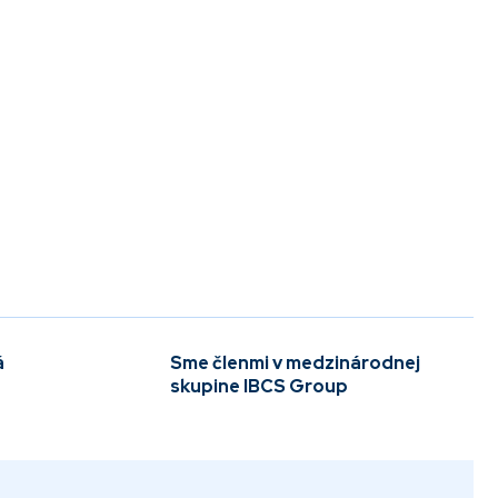
á
Sme členmi v medzinárodnej
skupine IBCS Group