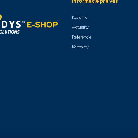
Informácie pre vás
Kto sme
Aktuality
Referencie
Kontakty