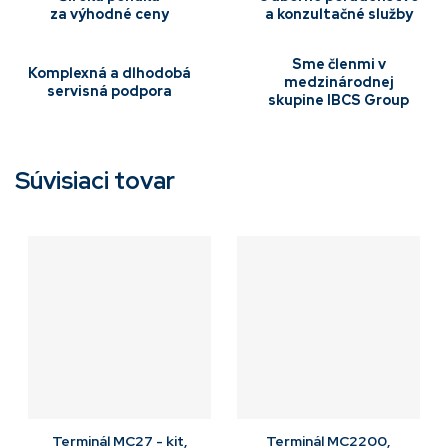
za výhodné ceny
a konzultačné služby
Sme členmi v
Komplexná a dlhodobá
medzinárodnej
servisná podpora
skupine IBCS Group
Súvisiaci tovar
Terminál MC27 - kit,
Terminál MC2200,