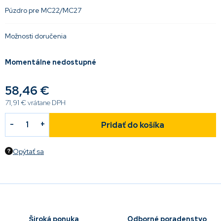
Púzdro pre MC22/MC27
Možnosti doručenia
Momentálne nedostupné
58,46 €
71,91 € vrátane DPH
Pridať do košíka
Opýtať sa
Široká ponuka
Odborné poradenstvo